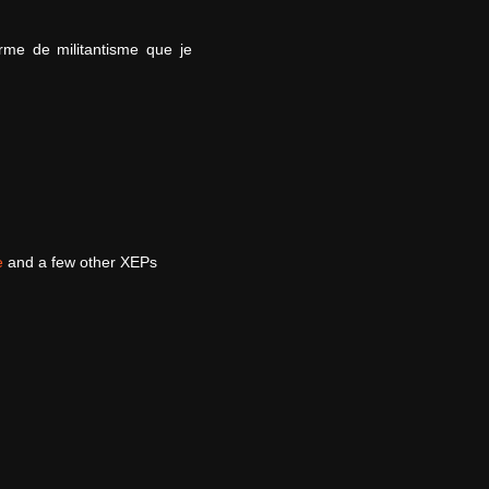
orme de militantisme que je
e
and a few other XEPs